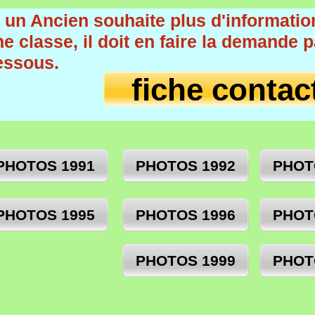
i un Ancien souhaite plus d'informatio
e classe, il doit en faire la demande pa
essous.
fiche contac
PHOTOS 1991
PHOTOS 1992
PHOT
PHOTOS 1995
PHOTOS 1996
PHOT
PHOTOS 1999
PHOT