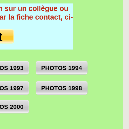
n sur un collègue ou
r la fiche contact, ci-
t
OS 1993
PHOTOS 1994
OS 1997
PHOTOS 1998
OS 2000